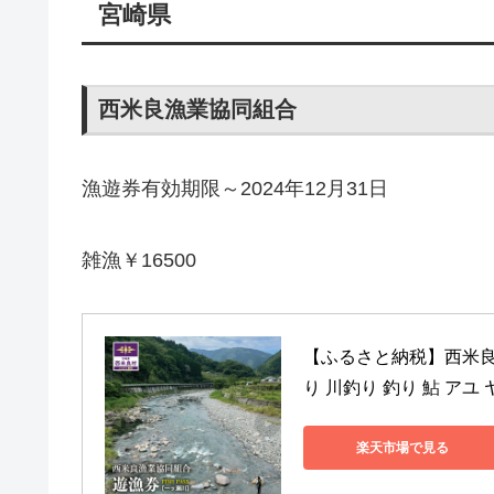
宮崎県
西米良漁業協同組合
漁遊券有効期限～2024年12月31日
雑漁￥16500
【ふるさと納税】西米良
り 川釣り 釣り 鮎 アユ
楽天市場で見る