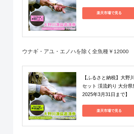
楽天市場で見る
ウナギ・アユ・エノハを除く全魚種￥12000
【ふるさと納税】大野川
セット 渓流釣り 大分県
2025年3月31日まで】
楽天市場で見る