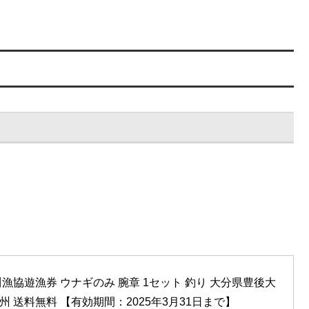
協遊漁券 ウナギのみ 腕章 1セット 釣り 大分県豊後大
州 送料無料 【有効期間：2025年3月31日まで】