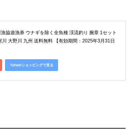
協遊漁券 ウナギを除く全魚種 渓流釣り 腕章 1セット 
川 大野川 九州 送料無料 【有効期間：2025年3月31日
Yahoo!ショッピングで見る