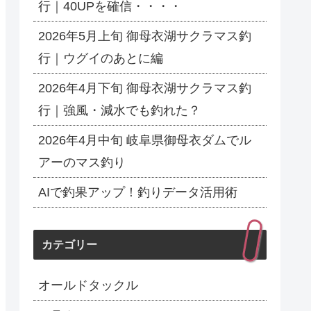
行｜40UPを確信・・・・
2026年5月上旬 御母衣湖サクラマス釣
行｜ウグイのあとに編
2026年4月下旬 御母衣湖サクラマス釣
行｜強風・減水でも釣れた？
2026年4月中旬 岐阜県御母衣ダムでル
アーのマス釣り
AIで釣果アップ！釣りデータ活用術
カテゴリー
オールドタックル