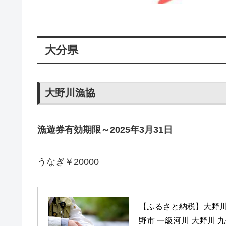
大分県
大野川漁協
漁遊券有効期限～2025年3月31日
うなぎ￥20000
【ふるさと納税】大野川漁
野市 一級河川 大野川 九