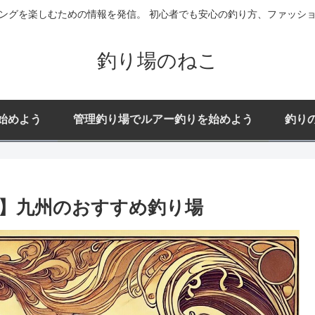
ングを楽しむための情報を発信。 初心者でも安心の釣り方、ファッシ
釣り場のねこ
始めよう
管理釣り場でルアー釣りを始めよう
釣り
】九州のおすすめ釣り場