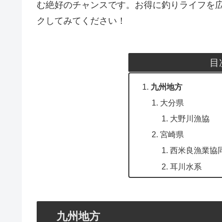
む絶好のチャンスです。お得に釣りライフを
クしてみてください！
目
九州地方
大分県
大野川漁協
宮崎県
西米良漁業協
耳川水系
九州地方