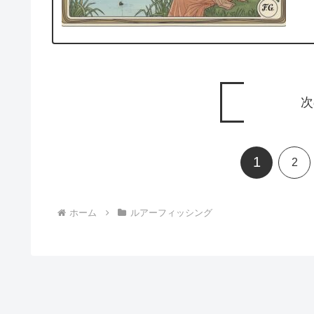
次
1
2
ホーム
ルアーフィッシング