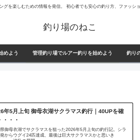
ングを楽しむための情報を発信。 初心者でも安心の釣り方、ファッシ
釣り場のねこ
始めよう
管理釣り場でルアー釣りを始めよう
釣り
026年5月上旬 御母衣湖サクラマス釣行｜40UPを確
・・・・
県御母衣湖でサクラマスを狙った2026年5月上旬の釣行記。シラ
発からウグイ24匹達成、最後は巨大サクラマスかと思いき