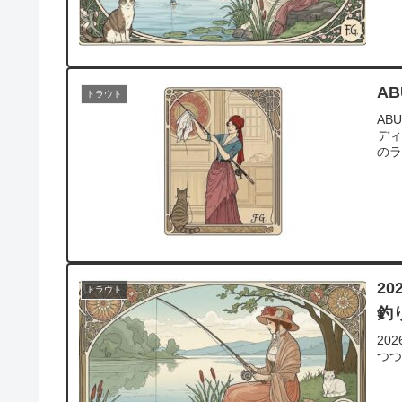
A
トラウト
AB
ディ
の
2
トラウト
釣
20
つ