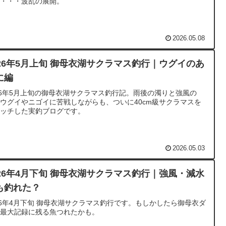
・・・・波乱の展開。
2026.05.08
026年5月上旬 御母衣湖サクラマス釣行｜ウグイのあ
に編
26年5月上旬の御母衣湖サクラマス釣行記。雨後の濁りと強風の
ウグイやニゴイに苦戦しながらも、ついに40cm級サクラマスを
ャッチした実釣ブログです。
2026.05.03
026年4月下旬 御母衣湖サクラマス釣行｜強風・減水
も釣れた？
26年4月下旬 御母衣湖サクラマス釣行です。もしかしたら御母衣ダ
の最大記録に残る魚つれたかも。