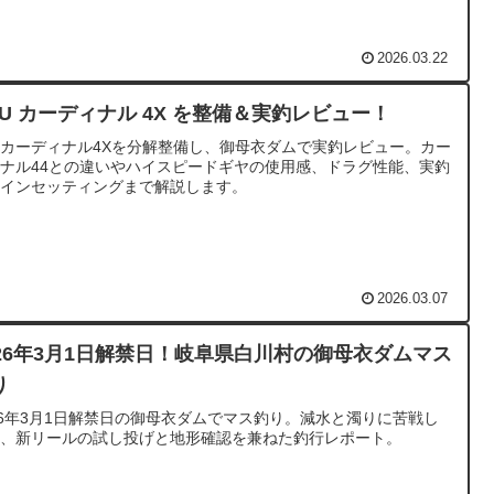
2026.03.22
BU カーディナル 4X を整備＆実釣レビュー！
Uカーディナル4Xを分解整備し、御母衣ダムで実釣レビュー。カー
ナル44との違いやハイスピードギヤの使用感、ドラグ性能、実釣
ラインセッティングまで解説します。
2026.03.07
026年3月1日解禁日！岐阜県白川村の御母衣ダムマス
り
26年3月1日解禁日の御母衣ダムでマス釣り。減水と濁りに苦戦し
つ、新リールの試し投げと地形確認を兼ねた釣行レポート。