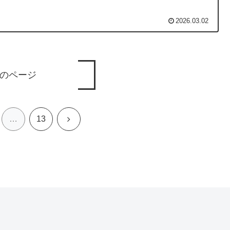
2026.03.02
のページ
次
…
13
へ