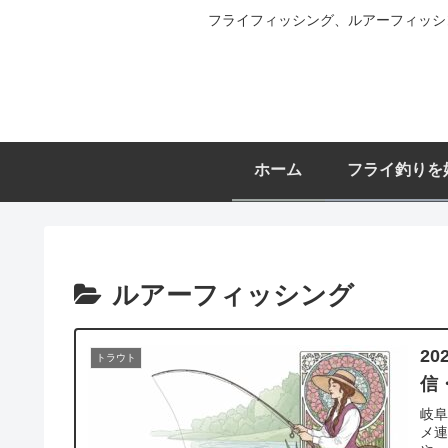
フライフィッシング、ルアーフィッシ
ホーム
フライ釣りを
ルアーフィッシング
2
トラウト
信
岐阜
メ連