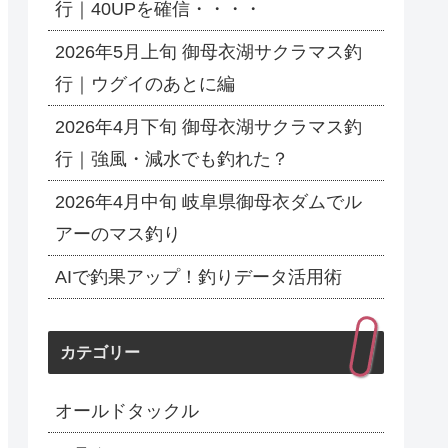
行｜40UPを確信・・・・
2026年5月上旬 御母衣湖サクラマス釣
行｜ウグイのあとに編
2026年4月下旬 御母衣湖サクラマス釣
行｜強風・減水でも釣れた？
2026年4月中旬 岐阜県御母衣ダムでル
アーのマス釣り
AIで釣果アップ！釣りデータ活用術
カテゴリー
オールドタックル