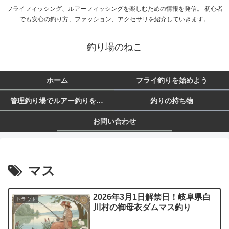
フライフィッシング、ルアーフィッシングを楽しむための情報を発信。 初心者
でも安心の釣り方、ファッション、アクセサリを紹介していきます。
釣り場のねこ
ホーム
フライ釣りを始めよう
管理釣り場でルアー釣りを始めよう
釣りの持ち物
お問い合わせ
マス
2026年3月1日解禁日！岐阜県白
トラウト
川村の御母衣ダムマス釣り