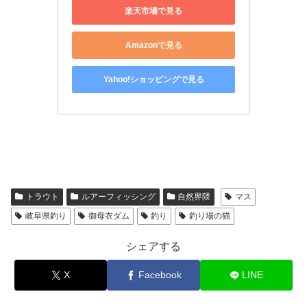
楽天市場で見る
Amazonで見る
Yahoo!ショッピングで見る
トラウト
ルアーフィッシング
自然界隈
マス
岐阜県釣り
御母衣ダム
釣り
釣り場の猫
シェアする
X
Facebook
LINE