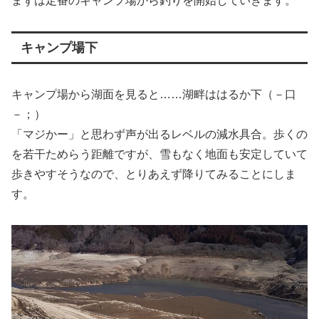
まずは定番のキャンプ場から釣りを開始していきます。
キャンプ場下
キャンプ場から湖面を見ると……湖畔ははるか下（－口
－；）
「マジかー」と思わず声が出るレベルの減水具合。歩くの
を若干ためらう距離ですが、雪もなく地面も安定していて
歩きやすそうなので、とりあえず降りてみることにしま
す。