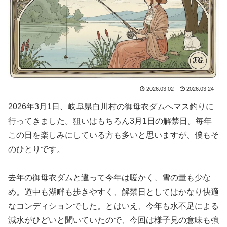
2026.03.02
2026.03.24
2026年3月1日、岐阜県白川村の御母衣ダムへマス釣りに
行ってきました。狙いはもちろん3月1日の解禁日。毎年
この日を楽しみにしている方も多いと思いますが、僕もそ
のひとりです。
去年の御母衣ダムと違って今年は暖かく、雪の量も少な
め。道中も湖畔も歩きやすく、解禁日としてはかなり快適
なコンディションでした。とはいえ、今年も水不足による
減水がひどいと聞いていたので、今回は様子見の意味も強