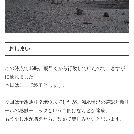
おしまい
この時点で16時。朝早くから行動していたので、さすが
に疲れました。
本日はここで終了とします。
今回は予想通り？ボウズでしたが、減水状況の確認と新リ
ールの感触チェックという目的はなんとか達成。
もう少し水が増えたら、改めて楽しみたいと思います。