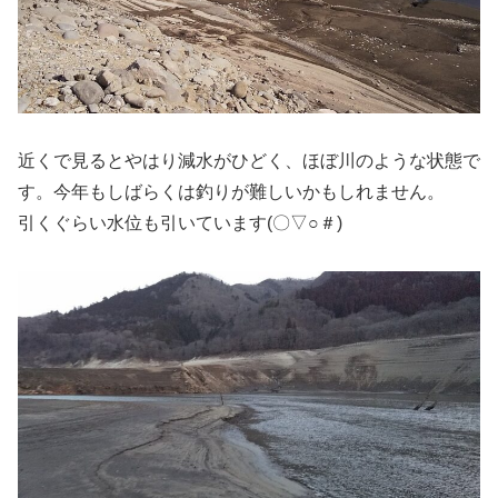
近くで見るとやはり減水がひどく、ほぼ川のような状態で
す。今年もしばらくは釣りが難しいかもしれません。
引くぐらい水位も引いています(〇▽○＃)