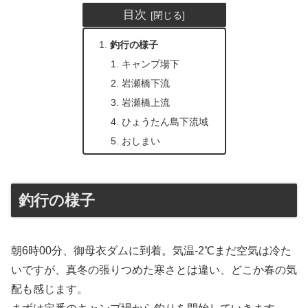
目次
釣行の様子
キャンプ場下
岩瀬橋下流
岩瀬橋上流
ひょうたん島下流域
おしまい
釣行の様子
朝6時00分、御母衣ダムに到着。気温-2℃まだ空気は冷た
いですが、真冬の張りつめた寒さとは違い、どこか春の気
配も感じます。