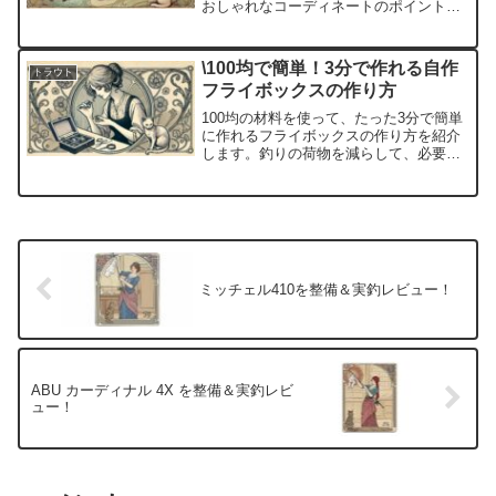
おしゃれなコーディネートのポイント
や、釣り針が刺さるなどの危険を予防す
るための対策も解説します。
\100均で簡単！3分で作れる自作
トラウト
フライボックスの作り方
100均の材料を使って、たった3分で簡単
に作れるフライボックスの作り方を紹介
します。釣りの荷物を減らして、必要な
フライを整理整頓する方法をチェック！
ミッチェル410を整備＆実釣レビュー！
ABU カーディナル 4X を整備＆実釣レビ
ュー！