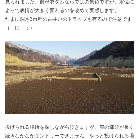
見られました。御母衣ダムならではの景色ですが、水位に
よって表情が大きく変わるのを改めて実感します。
たまに深さ3ｍ程の古井戸のトラップも有るので注意です
（－口－；）
投げられる場所を探しながら歩きますが、崖の部分が長く
続きなかなかエントリーできません。やっと投げられる場