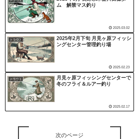
トラウト
ム 解禁マス釣り
2025.03.02
2025年2月下旬 月見ヶ原フィッシ
トラウト
ングセンター管理釣り場
2025.02.23
月見ヶ原フィッシングセンターで
トラウト
冬のフライ＆ルアー釣り
2025.02.17
次のページ