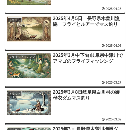
2025.04.28
2025年4月5日 長野県木曽川漁
トラウト
協 フライとルアーでマス釣り
2025.04.06
2025年3月中下旬 岐阜県中津川で
フライフィッシング
アマゴのフライフィッシング
2025.03.27
2025年3月8日岐阜県白川村の御
トラウト
母衣ダムマス釣り
2025.03.09
2025年3月 長野県木曽川御嶽ダ