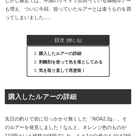
しかし最近では、中国のサイトで出回っている偽物ルアー
も増え、ついに今回、狙っていたルアーとは違うものを買
ってしまいました…。
目次
購入したルアーの詳細
剥離剤を使って色を落としてみる
気を取り直して再塗装！
購入したルアーの詳細
先日の釣りで岩に引っかかり無くした「NOA2.2g」。そ
のルアーを発見しました！なんと、オレンジ色のものが
110円という破格の値段でした。もう1つ白色のものは165