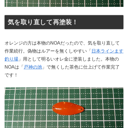
気を取り直して再塗装！
オレンジの方は本物のNOAだったので、気を取り直して
作業続行。偽物はルアーを無くしやすい「
日本ラインます
釣り場
」用として明るいオレ金に塗装しました。本物の
NOAは「
戸神の池
」で無くした茶色に仕上げて作業完了
です！