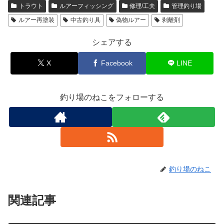
トラウト
ルアーフィッシング
修理/工夫
管理釣り場
ルアー再塗装
中古釣り具
偽物ルアー
剥離剤
シェアする
X
Facebook
LINE
釣り場のねこをフォローする
釣り場のねこ
関連記事