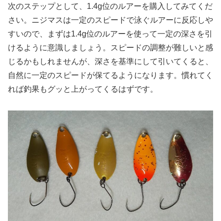
次のステップとして、1.4g位のルアーを購入してみてくだ
さい。ニジマスは一定のスピードで泳ぐルアーに反応しや
すいので、まずは1.4g位のルアーを使って一定の深さを引
けるように意識しましょう。スピードの調整が難しいと感
じるかもしれませんが、深さを基準にして引いてくると、
自然に一定のスピードが保てるようになります。慣れてく
れば釣果もグッと上がってくるはずです。