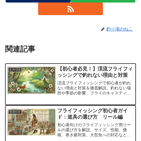
釣り場のねこ
関連記事
【初心者必見！】渓流フライフィ
トラウト
ッシングで釣れない理由と対策
渓流フライフィッシングで初心者が釣れ
ない理由と対策を徹底解説。釣れない場
所や季節の影響、フライのキャスティン
グまで、初心者でも釣果を上げるための
実践的なアドバイスを紹介します。
フライフィッシング初心者ガイ
トラウト
ド：道具の選び方 リール編
初心者向けのフライフィッシング用リー
ルの選び方を解説。サイズ、性能、価
格、巻き癖対策、大型魚への対応など、
管理釣り場で快適に釣りを楽しむための