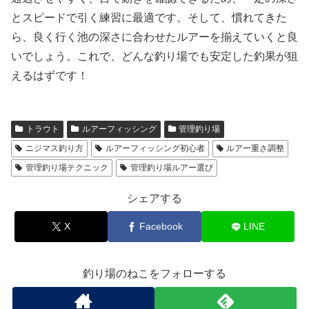
とスピードで引く練習に最適です。そして、慣れてきた
ら、良く行く池の深さに合わせたルアーを揃えていくと良
いでしょう。これで、どんな釣り場でも安定した釣果が狙
えるはずです！
トラウト
ルアーフィッシング
管理釣り場
ニジマス釣り方
ルアーフィッシング初心者
ルアー重さ調整
管理釣り場テクニック
管理釣り場ルアー選び
シェアする
X
Facebook
LINE
釣り場のねこをフォローする