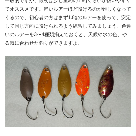
一般的ですが、最初は少し重めの1.8gくらいが扱いやすく
てオススメです。軽いルアーほど投げるのが難しくなって
くるので、初心者の方はまず1.8gのルアーを使って、安定
して同じ方向に投げられるよう練習してみましょう。色違
いのルアーを3〜4種類揃えておくと、天候や水の色、や
る気に合わせた釣りができますよ。