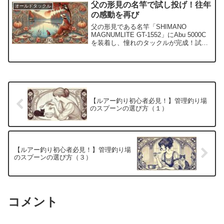
父の形見の名竿で試し投げ！往年
オールドタックル
の感動を再び
父の形見である名竿「SHIMANO
MAGNUMLITE GT-1552」にAbu 5000C
を装着し、憧れのタックルが完成！試し
投げで懐かしい感動を味わいながら、ロ
ッドの課題と向き合いました。
【ルアー釣り初心者必見！】管理釣り場
のスプーンの選び方（１）
【ルアー釣り初心者必見！】管理釣り場
のスプーンの選び方（３）
コメント