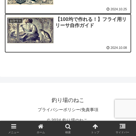
2024.10.25
【100均で作れる！】フライ用リ
トラウト
リーサ自作ガイド
2024.10.08
釣り場のねこ
プライバシーポリシー/免責事項
© 2024 釣り場のねこ.
メニュー
ホーム
検索
トップ
サイドバー