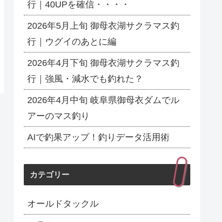
行｜40UPを確信・・・・
2026年5月上旬 御母衣湖サクラマス釣
行｜ウグイのあとに編
2026年4月下旬 御母衣湖サクラマス釣
行｜強風・減水でも釣れた？
2026年4月中旬 岐阜県御母衣ダムでル
アーのマス釣り
AIで釣果アップ！釣りデータ活用術
カテゴリー
オールドタックル