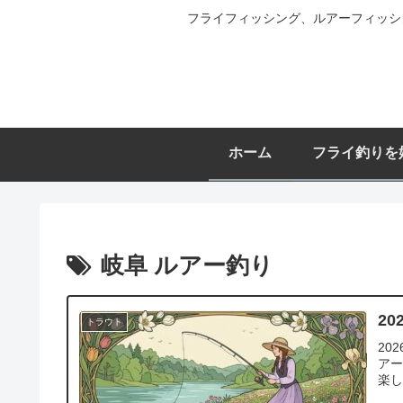
フライフィッシング、ルアーフィッシ
ホーム
フライ釣りを
岐阜 ルアー釣り
2
トラウト
20
ア
楽