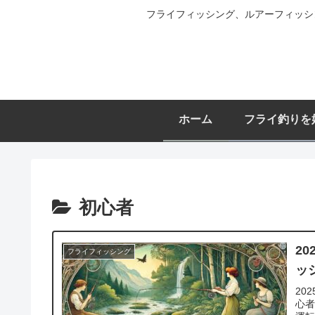
フライフィッシング、ルアーフィッシ
ホーム
フライ釣りを
初心者
2
フライフィッシング
ッ
20
心