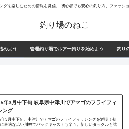
ングを楽しむための情報を発信。 初心者でも安心の釣り方、ファッシ
釣り場のねこ
始めよう
管理釣り場でルアー釣りを始めよう
釣り
025年3月中下旬 岐阜県中津川でアマゴのフライフィ
シング
25年3月中下旬、中津川でアマゴのフライフィッシングを満喫！初
者に最適な広い川幅でバックキャストも楽々。新しいタックルも試