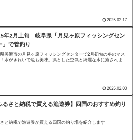
2025.02.17
025年2月上旬 岐阜県「月見ヶ原フィッシングセン
ー」で管釣り
県美濃市の月見ヶ原フィッシングセンターで2月初旬の冬のマス
り！水がきれいで魚も美味。凛とした空気と綺麗な水に癒されま
。
2025.02.03
ふるさと納税で買える漁遊券】四国のおすすめ釣り
るさと納税で漁遊券が買える四国の釣り場を紹介します