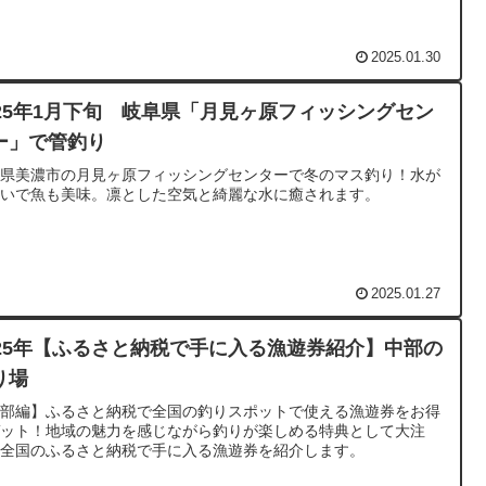
2025.01.30
025年1月下旬 岐阜県「月見ヶ原フィッシングセン
ー」で管釣り
阜県美濃市の月見ヶ原フィッシングセンターで冬のマス釣り！水が
れいで魚も美味。凛とした空気と綺麗な水に癒されます。
2025.01.27
025年【ふるさと納税で手に入る漁遊券紹介】中部の
り場
中部編】ふるさと納税で全国の釣りスポットで使える漁遊券をお得
ゲット！地域の魅力を感じながら釣りが楽しめる特典として大注
。全国のふるさと納税で手に入る漁遊券を紹介します。