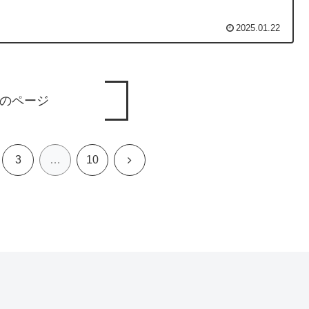
2025.01.22
のページ
次
3
…
10
へ