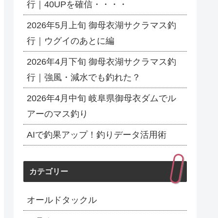
行｜40UPを確信・・・・
2026年5月上旬 御母衣湖サクラマス釣
行｜ウグイのあとに編
2026年4月下旬 御母衣湖サクラマス釣
行｜強風・減水でも釣れた？
2026年4月中旬 岐阜県御母衣ダムでル
アーのマス釣り
AIで釣果アップ！釣りデータ活用術
カテゴリー
オールドタックル