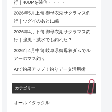
行｜40UPを確信・・・・
2026年5月上旬 御母衣湖サクラマス釣
行｜ウグイのあとに編
2026年4月下旬 御母衣湖サクラマス釣
行｜強風・減水でも釣れた？
2026年4月中旬 岐阜県御母衣ダムでル
アーのマス釣り
AIで釣果アップ！釣りデータ活用術
カテゴリー
オールドタックル