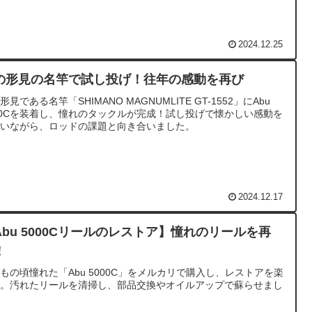
2024.12.25
の形見の名竿で試し投げ！往年の感動を再び
形見である名竿「SHIMANO MAGNUMLITE GT-1552」にAbu
00Cを装着し、憧れのタックルが完成！試し投げで懐かしい感動を
わいながら、ロッドの課題と向き合いました。
2024.12.17
Abu 5000Cリールのレストア】憧れのリールを再
！
もの頃憧れた「Abu 5000C」をメルカリで購入し、レストアを楽
む。汚れたリールを清掃し、部品交換やオイルアップで蘇らせまし
。