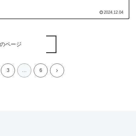
2024.12.04
のページ
次
3
…
6
へ