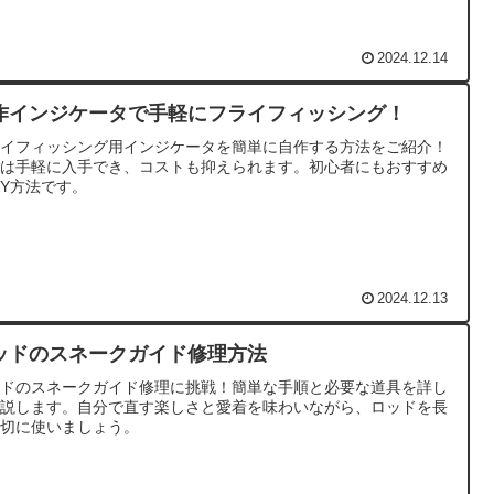
2024.12.14
作インジケータで手軽にフライフィッシング！
ライフィッシング用インジケータを簡単に自作する方法をご紹介！
料は手軽に入手でき、コストも抑えられます。初心者にもおすすめ
IY方法です。
2024.12.13
ッドのスネークガイド修理方法
ッドのスネークガイド修理に挑戦！簡単な手順と必要な道具を詳し
解説します。自分で直す楽しさと愛着を味わいながら、ロッドを長
大切に使いましょう。