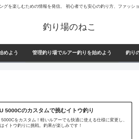
ングを楽しむための情報を発信。 初心者でも安心の釣り方、ファッシ
釣り場のねこ
始めよう
管理釣り場でルアー釣りを始めよう
釣り
BU 5000Cのカスタムで挑むイトウ釣り
U 5000Cをカスタム！軽いルアーでも快適に使える仕様に変更し、
末はイトウ釣りに挑戦。釣果が楽しみです！