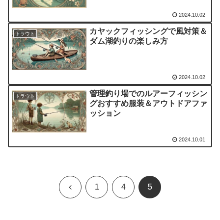
2024.10.02
カヤックフィッシングで風対策＆
トラウト
ダム湖釣りの楽しみ方
2024.10.02
管理釣り場でのルアーフィッシン
トラウト
グおすすめ服装＆アウトドアファ
ッション
2024.10.01
5
前
1
4
へ